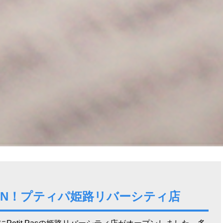
PEN！プティパ姫路リバーシティ店