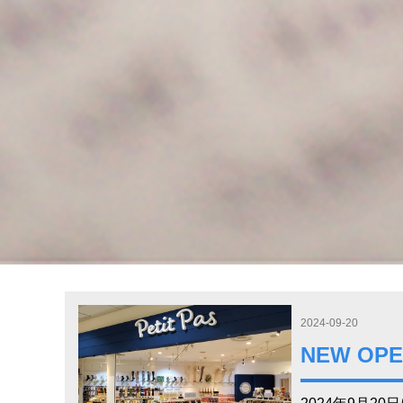
2024-09-20
NEW O