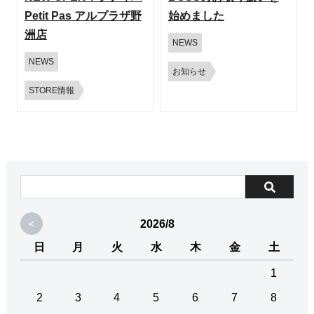
Petit Pas アルプラザ野
始めました
洲店
NEWS
NEWS
お知らせ
STORE情報
<
2026/8
日
月
火
水
木
金
土
1
2
3
4
5
6
7
8